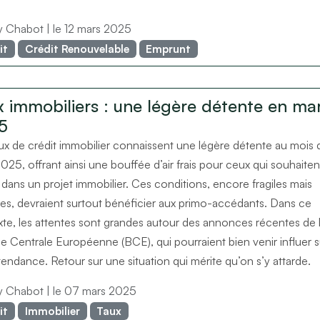
ry Chabot
| le 12 mars 2025
it
Crédit Renouvelable
Emprunt
 immobiliers : une légère détente en ma
5
ux de crédit immobilier connaissent une légère détente au mois 
025, offrant ainsi une bouffée d’air frais pour ceux qui souhaiten
 dans un projet immobilier. Ces conditions, encore fragiles mais
ves, devraient surtout bénéficier aux primo-accédants. Dans ce
te, les attentes sont grandes autour des annonces récentes de 
 Centrale Européenne (BCE), qui pourraient bien venir influer s
tendance. Retour sur une situation qui mérite qu’on s’y attarde.
ry Chabot
| le 07 mars 2025
it
Immobilier
Taux