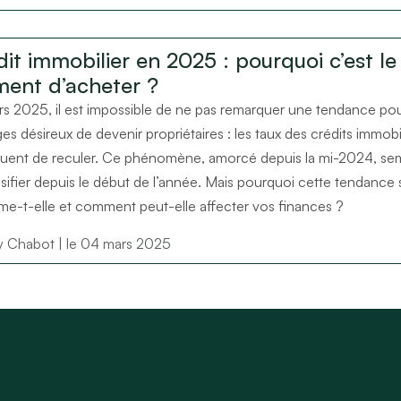
it immobilier en 2025 : pourquoi c’est le
ent d’acheter ?
s 2025, il est impossible de ne pas remarquer une tendance pou
s désireux de devenir propriétaires : les taux des crédits immobi
uent de reculer. Ce phénomène, amorcé depuis la mi-2024, se
nsifier depuis le début de l’année. Mais pourquoi cette tendance 
me-t-elle et comment peut-elle affecter vos finances ?
ry Chabot
| le 04 mars 2025