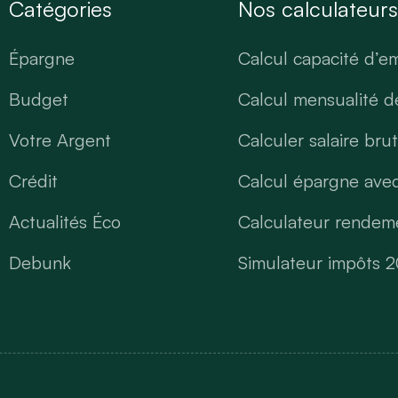
Catégories
Nos calculateur
Épargne
Calcul capacité d’e
Budget
Calcul mensualité d
Votre Argent
Calculer salaire bru
Crédit
Calcul épargne avec
Actualités Éco
Calculateur rendeme
Debunk
Simulateur impôts 