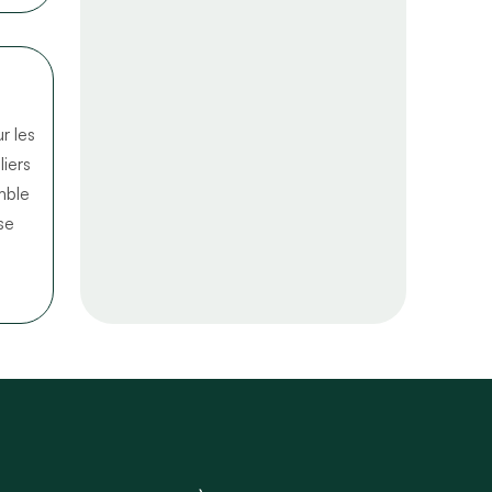
r les
liers
mble
se