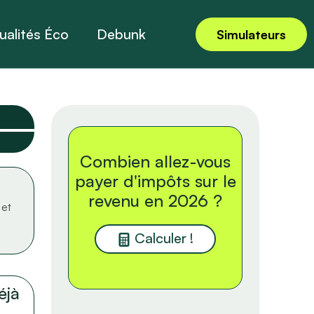
ualités Éco
Debunk
Simulateurs
Combien allez-vous
payer d'impôts sur le
revenu en 2026 ?
 et
Calculer !
éjà