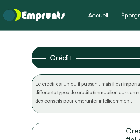
Accueil
Éparg
Crédit
Le crédit est un outil puissant, mais il est impo
différents types de crédits (immobilier, consomm
des conseils pour emprunter intelligemment.
Créd
fini