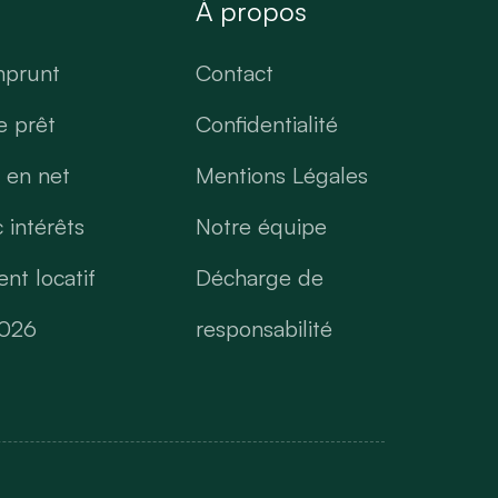
s
À propos
mprunt
Contact
e prêt
Confidentialité
t en net
Mentions Légales
 intérêts
Notre équipe
nt locatif
Décharge de
2026
responsabilité