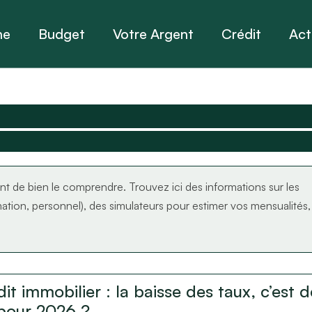
ne
Budget
Votre Argent
Crédit
Act
rtant de bien le comprendre. Trouvez ici des informations sur les
ation, personnel), des simulateurs pour estimer vos mensualités,
it immobilier : la baisse des taux, c’est d
 pour 2026 ?