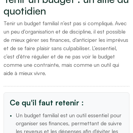
quotidien
Tenir un budget familial n’est pas si compliqué. Avec
un peu d’organisation et de discipline, il est possible
de mieux gérer ses finances, d’anticiper les imprévus
et de se faire plaisir sans culpabiliser. L’essentiel,
c’est d’être régulier et de ne pas voir le budget
comme une contrainte, mais comme un outil qui
aide à mieux vivre.
Ce qu'il faut retenir :
Un budget familial est un outil essentiel pour
organiser ses finances, permettant de suivre
les revenus et les dépenses afin d'éviter les