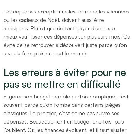
Les dépenses exceptionnelles, comme les vacances
ou les cadeaux de Noël, doivent aussi être
anticipées. Plutôt que de tout payer d’un coup,
mieux vaut lisser ces dépenses sur plusieurs mois. Ça
évite de se retrouver à découvert juste parce qu’on
a voulu faire plaisir à tout le monde.
Les erreurs à éviter pour ne
pas se mettre en difficulté
Si gérer son budget semble parfois compliqué, c’est
souvent parce qu’on tombe dans certains pièges
classiques. Le premier, c’est de ne pas suivre ses
dépenses. Beaucoup font un budget une fois, puis
l’oublient. Or, les finances évoluent, et il faut ajuster